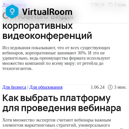
Для бизнеса
7.06.24
3
мин.
Основные виды
корпоративных
видеоконференций
Исследования показывают, что от всех существующих
вебинаров, корпоративные занимают 30%. И это не
удивительно, ведь преимущества формата используют
множество компаний по всему миру: от ретейла до
техногигантов.
Для бизнеса
|
Для образования
1.06.24
3
мин.
Как выбрать платформу
для проведения вебинара
Хотя множество экспертов считают вебинары важным
элементом маркетинговых стратегий, универсального