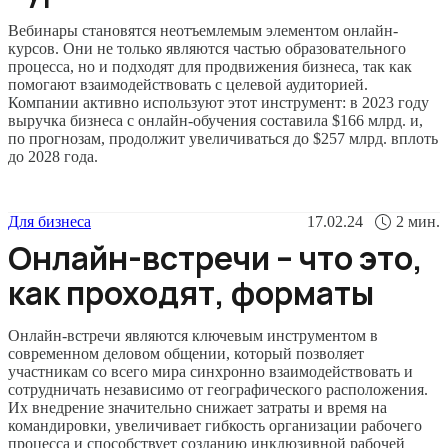
Вебинары становятся неотъемлемым элементом онлайн-
курсов. Они не только являются частью образовательного
процесса, но и подходят для продвижения бизнеса, так как
помогают взаимодействовать с целевой аудиторией.
Компании активно используют этот инструмент: в 2023 году
выручка бизнеса с онлайн-обучения составила $166 млрд. и,
по прогнозам, продолжит увеличиваться до $257 млрд. вплоть
до 2028 года.
Для бизнеса
17.02.24
2
мин.
Онлайн-встречи – что это,
как проходят, форматы
Онлайн-встречи являются ключевым инструментом в
современном деловом общении, который позволяет
участникам со всего мира синхронно взаимодействовать и
сотрудничать независимо от географического расположения.
Их внедрение значительно снижает затраты и время на
командировки, увеличивает гибкость организации рабочего
процесса и способствует созданию инклюзивной рабочей