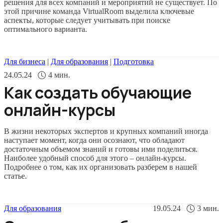
решения для всех компаний и мероприятий не существует. По
этой причине команда VirtualRoom выделила ключевые
аспекты, которые следует учитывать при поиске
оптимального варианта.
Для бизнеса
|
Для образования
|
Подготовка
24.05.24
4
мин.
Как создать обучающие
онлайн-курсы
В жизни некоторых экспертов и крупных компаний иногда
наступает момент, когда они осознают, что обладают
достаточным объемом знаний и готовы ими поделиться.
Наиболее удобный способ для этого – онлайн-курсы.
Подробнее о том, как их организовать разберем в нашей
статье.
Для образования
19.05.24
3
мин.