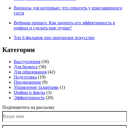
Вопросы для интервью: что спросить у приглашенного
гостя
Вебинар прошел. Как оценить его эффективность в
цифрах и сделать еще лучше?
Топ 6 фильмов про ораторское искусство
Категории
Выступления
(18)
Для бизнеса
(58)
Для образования
(42)
Подготовка
(19)
Продвижение
(9)
Управление талантами
(1)
Цифры и факты
(3)
Эффективность
(20)
Подпишитесь на рассылку