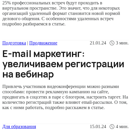
25% профессиональных встреч будут проходить в
виртуальном пространстве. Это значит, что для некоторых
организаций удаленный формат становится новой нормой
делового общения. С особенностями удаленных встреч
подробно разбираемся в статье.
Подготовка
|
Продвижение
21.01.24
3
мин.
E-mail маркетинг:
увеличиваем регистрации
на вебинар
Привлечь участников видеоконференции можно разными
способами: провести рекламную кампанию на сайте,
продвигать в соцсетях в паре с блогером, настроить таргет. На
количество регистраций также влияют email-рассылки. О том,
как с ними работать, подробно расскажем в статье.
Для образования
15.01.24
4
мин.