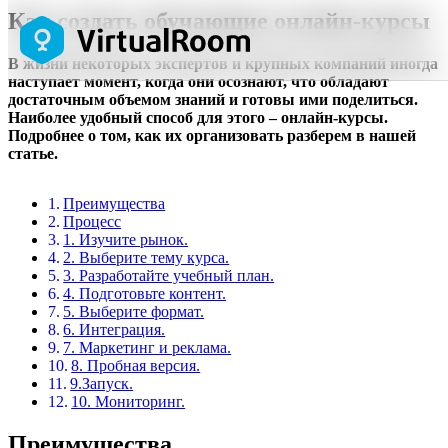
Как создать обучающие онлайн-курсы
В жизни некоторых экспертов и крупных компаний иногда
наступает момент, когда они осознают, что обладают
достаточным объемом знаний и готовы ими поделиться.
Наиболее удобный способ для этого – онлайн-курсы.
Подробнее о том, как их организовать разберем в нашей
статье.
Преимущества
Процесс
1. Изучите рынок.
2. Выберите тему курса.
3. Разработайте учебный план.
4. Подготовьте контент.
5. Выберите формат.
6. Интеграция.
7. Маркетинг и реклама.
8. Пробная версия.
9.Запуск.
10. Мониторинг.
Преимущества