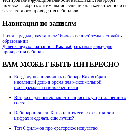
тестирование функциональности нескольких платформ
поможет выбрать оптимальное решение для качественного и
эффективного проведения вебинаров.
Навигация по записям
Назад
Предыдущая запись:
Этические проблемы в онлайн-
образовании
Далее
Следующая запись:
Как выбрать платформу для
проведения вебинара
ВАМ МОЖЕТ БЫТЬ ИНТЕРЕСНО
Когда лучше проводить вебинар: Как выбрать
идеальный день и время для максимальной
посещаемости и вовлеченности
Вопросы для интервью: что спросить у приглашенного
гостя
Вебинар прошел. Как оценить его эффективность в
цифрах и сделать еще лучше?
Топ 6 фильмов про ораторское искусство