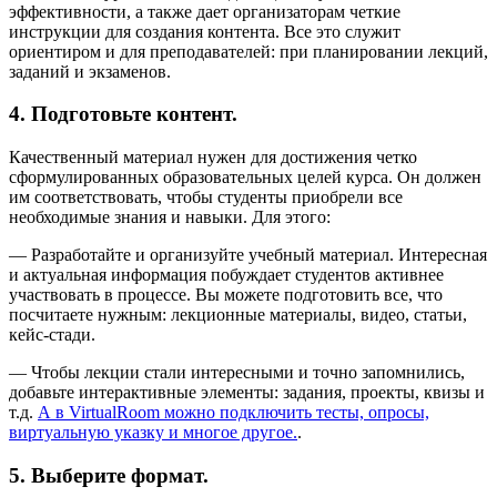
эффективности, а также дает организаторам четкие
инструкции для создания контента. Все это служит
ориентиром и для преподавателей: при планировании лекций,
заданий и экзаменов.
4. Подготовьте контент.
Качественный материал нужен для достижения четко
сформулированных образовательных целей курса. Он должен
им соответствовать, чтобы студенты приобрели все
необходимые знания и навыки. Для этого:
— Разработайте и организуйте учебный материал. Интересная
и актуальная информация побуждает студентов активнее
участвовать в процессе. Вы можете подготовить все, что
посчитаете нужным: лекционные материалы, видео, статьи,
кейс-стади.
— Чтобы лекции стали интересными и точно запомнились,
добавьте интерактивные элементы: задания, проекты, квизы и
т.д.
А в VirtualRoom можно подключить тесты, опросы,
виртуальную указку и многое другое.
.
5. Выберите формат.