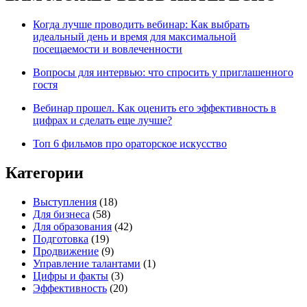
Когда лучше проводить вебинар: Как выбрать
идеальный день и время для максимальной
посещаемости и вовлеченности
Вопросы для интервью: что спросить у приглашенного
гостя
Вебинар прошел. Как оценить его эффективность в
цифрах и сделать еще лучше?
Топ 6 фильмов про ораторское искусство
Категории
Выступления
(18)
Для бизнеса
(58)
Для образования
(42)
Подготовка
(19)
Продвижение
(9)
Управление талантами
(1)
Цифры и факты
(3)
Эффективность
(20)