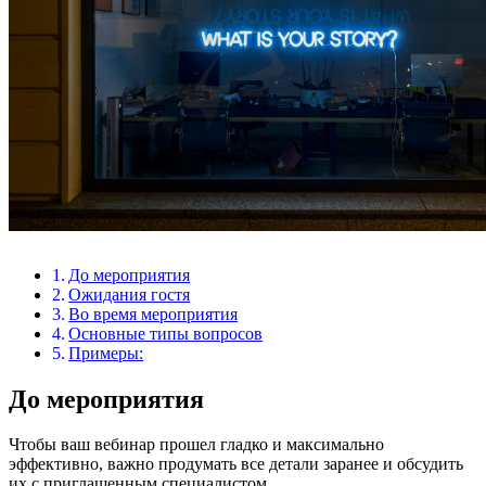
До мероприятия
Ожидания гостя
Во время мероприятия
Основные типы вопросов
Примеры:
До мероприятия
Чтобы ваш вебинар прошел гладко и максимально
эффективно, важно продумать все детали заранее и обсудить
их с приглашенным специалистом.