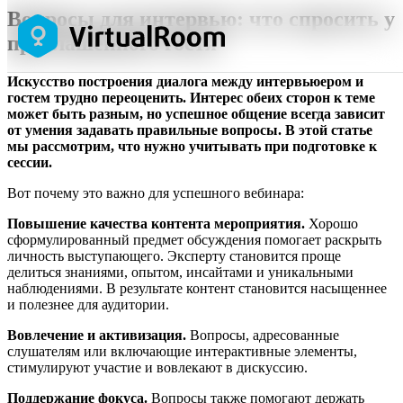
Вопросы для интервью: что спросить у
приглашенного гостя
Искусство построения диалога между интервьюером и
гостем трудно переоценить. Интерес обеих сторон к теме
может быть разным, но успешное общение всегда зависит
от умения задавать правильные вопросы. В этой статье
мы рассмотрим, что нужно учитывать при подготовке к
сессии.
Вот почему это важно для успешного вебинара:
Повышение качества контента мероприятия.
Хорошо
сформулированный предмет обсуждения помогает раскрыть
личность выступающего. Эксперту становится проще
делиться знаниями, опытом, инсайтами и уникальными
наблюдениями. В результате контент становится насыщеннее
и полезнее для аудитории.
Вовлечение и активизация.
Вопросы, адресованные
слушателям или включающие интерактивные элементы,
стимулируют участие и вовлекают в дискуссию.
Поддержание фокуса.
Вопросы также помогают держать