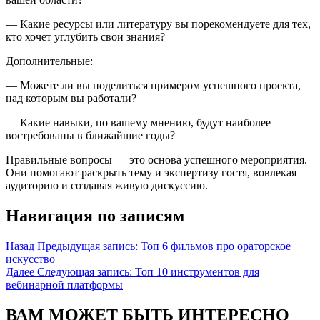
— Какие ресурсы или литературу вы порекомендуете для тех,
кто хочет углубить свои знания?
Дополнительные:
— Можете ли вы поделиться примером успешного проекта,
над которым вы работали?
— Какие навыки, по вашему мнению, будут наиболее
востребованы в ближайшие годы?
Правильные вопросы — это основа успешного мероприятия.
Они помогают раскрыть тему и экспертизу гостя, вовлекая
аудиторию и создавая живую дискуссию.
Навигация по записям
Назад
Предыдущая запись:
Топ 6 фильмов про ораторское
искусство
Далее
Следующая запись:
Топ 10 инструментов для
вебинарной платформы
ВАМ МОЖЕТ БЫТЬ ИНТЕРЕСНО