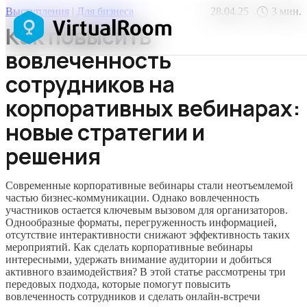
Выступления
|
Для бизнеса
28.04.25
3
мин.
Как повысить
вовлеченность
сотрудников на
корпоративных вебинарах:
новые стратегии и
решения
Современные корпоративные вебинары стали неотъемлемой
частью бизнес-коммуникации. Однако вовлеченность
участников остается ключевым вызовом для организаторов.
Однообразные форматы, перегруженность информацией,
отсутствие интерактивности снижают эффективность таких
мероприятий. Как сделать корпоративные вебинары
интересными, удержать внимание аудитории и добиться
активного взаимодействия? В этой статье рассмотрены три
передовых подхода, которые помогут повысить
вовлеченность сотрудников и сделать онлайн-встречи