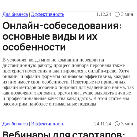
Для бизнеса
|
Эффективность
1.12.24
3
мин.
Онлайн-собеседования:
основные виды и их
особенности
В условиях, когда многие компании перешли на
дистанционную работу, процесс подбора персонала также
претерпел изменения и адаптировался к онлайн-среде. Хотя
онлайн- и офлайн-форматы одинаково эффективны, каждый
из них имеет свои особенности. Некоторые из привычных
офлайн методов особенно подходят для удаленного найма, так
как позволяют экономить время или лучше выявлять личные
и профессиональные качества кандидатов. В этой статье мы
рассмотрим наиболее оптимальные подходы.
Для бизнеса
|
Эффективность
24.11.24
3
мин.
Вебинары для стартапов: