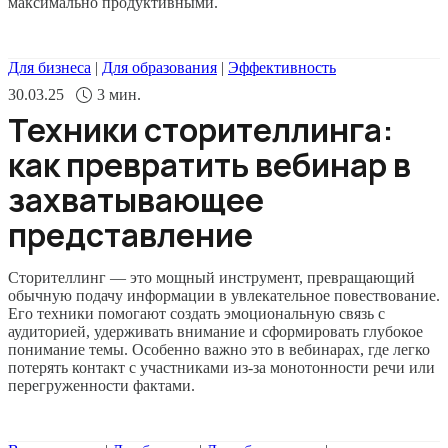
максимально продуктивными.
Для бизнеса
|
Для образования
|
Эффективность
30.03.25
3
мин.
Техники сторителлинга:
как превратить вебинар в
захватывающее
представление
Сторителлинг — это мощный инструмент, превращающий
обычную подачу информации в увлекательное повествование.
Его техники помогают создать эмоциональную связь с
аудиторией, удерживать внимание и сформировать глубокое
понимание темы. Особенно важно это в вебинарах, где легко
потерять контакт с участниками из-за монотонности речи или
перегруженности фактами.