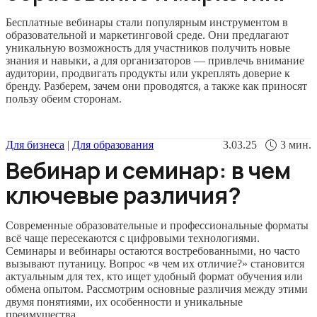
Бесплатные вебинары стали популярным инструментом в
образовательной и маркетинговой среде. Они предлагают
уникальную возможность для участников получить новые
знания и навыки, а для организаторов — привлечь внимание
аудитории, продвигать продукты или укреплять доверие к
бренду. Разберем, зачем они проводятся, а также как приносят
пользу обеим сторонам.
Для бизнеса
|
Для образования
3.03.25
3
мин.
Вебинар и семинар: в чем
ключевые различия?
Современные образовательные и профессиональные форматы
всё чаще пересекаются с цифровыми технологиями.
Семинары и вебинары остаются востребованными, но часто
вызывают путаницу. Вопрос «в чем их отличие?» становится
актуальным для тех, кто ищет удобный формат обучения или
обмена опытом. Рассмотрим основные различия между этими
двумя понятиями, их особенности и уникальные
преимущества.