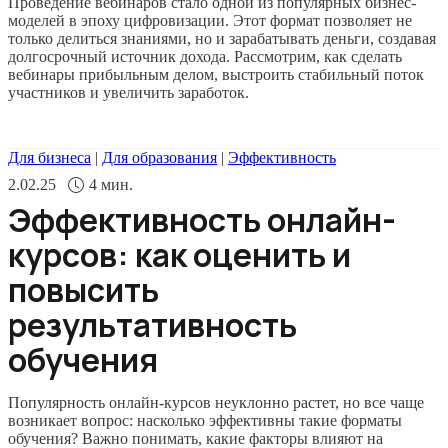
Проведение вебинаров стало одной из популярных бизнес-
моделей в эпоху цифровизации. Этот формат позволяет не
только делиться знаниями, но и зарабатывать деньги, создавая
долгосрочный источник дохода. Рассмотрим, как сделать
вебинары прибыльным делом, выстроить стабильный поток
участников и увеличить заработок.
Для бизнеса
|
Для образования
|
Эффективность
2.02.25
4
мин.
Эффективность онлайн-
курсов: как оценить и
повысить
результативность
обучения
Популярность онлайн-курсов неуклонно растет, но все чаще
возникает вопрос: насколько эффективны такие форматы
обучения? Важно понимать, какие факторы влияют на