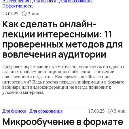
Выступления
|
Для бизнеса
|
Для образования
|
Эффективность
23.03.25
3
мин.
Как сделать онлайн-
лекции интересными: 11
проверенных методов для
вовлечения аудитории
Цифровое образование стремительно развивается, но одна из
главных проблем дистанционного обучения – снижение
вовлеченности студентов. Как сделать онлайн-лекции
интересными? Ведь простая передача информации в формате
вебинара или видеоконференции не всегда приводит к
усвоению материала.
Для бизнеса
|
Для образования
17.03.25
3
мин.
Микрообучение в формате