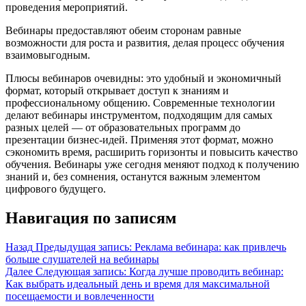
проведения мероприятий.
Вебинары предоставляют обеим сторонам равные
возможности для роста и развития, делая процесс обучения
взаимовыгодным.
Плюсы вебинаров очевидны: это удобный и экономичный
формат, который открывает доступ к знаниям и
профессиональному общению. Современные технологии
делают вебинары инструментом, подходящим для самых
разных целей — от образовательных программ до
презентации бизнес-идей. Применяя этот формат, можно
сэкономить время, расширить горизонты и повысить качество
обучения. Вебинары уже сегодня меняют подход к получению
знаний и, без сомнения, останутся важным элементом
цифрового будущего.
Навигация по записям
Назад
Предыдущая запись:
Реклама вебинара: как привлечь
больше слушателей на вебинары
Далее
Следующая запись:
Когда лучше проводить вебинар:
Как выбрать идеальный день и время для максимальной
посещаемости и вовлеченности