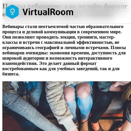
Плюсы вебинаров: как онлайн-формат
обучения меняет подход к знаниям
Вебинары стали неотъемлемой частью образовательного
процесса и деловой коммуникации в современном мире.
Они позволяют проводить лекции, тренинги, мастер-
классы и встречи с максимальной эффективностью, не
ограничиваясь географией и личными встречами. Плюсы
вебинаров очевидны: экономия времени, доступность для
широкой аудитории и возможность интерактивного
взаимодействия. Это делает данный формат
востребованным как для учебных заведений, так и для
бизнеса.