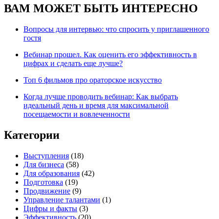
ВАМ МОЖЕТ БЫТЬ ИНТЕРЕСНО
Вопросы для интервью: что спросить у приглашенного
гостя
Вебинар прошел. Как оценить его эффективность в
цифрах и сделать еще лучше?
Топ 6 фильмов про ораторское искусство
Когда лучше проводить вебинар: Как выбрать
идеальный день и время для максимальной
посещаемости и вовлеченности
Категории
Выступления
(18)
Для бизнеса
(58)
Для образования
(42)
Подготовка
(19)
Продвижение
(9)
Управление талантами
(1)
Цифры и факты
(3)
Эффективность
(20)