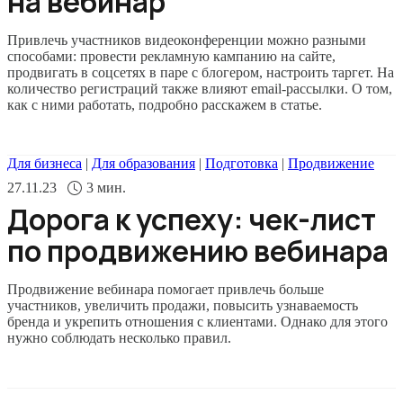
на вебинар
Привлечь участников видеоконференции можно разными
способами: провести рекламную кампанию на сайте,
продвигать в соцсетях в паре с блогером, настроить таргет. На
количество регистраций также влияют email-рассылки. О том,
как с ними работать, подробно расскажем в статье.
Для бизнеса
|
Для образования
|
Подготовка
|
Продвижение
27.11.23
3
мин.
Дорога к успеху: чек-лист
по продвижению вебинара
Продвижение вебинара помогает привлечь больше
участников, увеличить продажи, повысить узнаваемость
бренда и укрепить отношения с клиентами. Однако для этого
нужно соблюдать несколько правил.