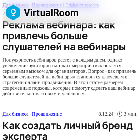
Для бизнеса
|
Продвижение
|
Эффективность
22.12.24
3
мин.
Реклама вебинара: как
привлечь больше
слушателей на вебинары
Популярность вебинаров растет с каждым днем, однако
увеличение аудитории на таких мероприятиях остается
серьезным вызовом для организаторов. Вопрос «как привлечь
больше слушателей на вебинары» становится ключевым в
стратегии онлайн-продвижения. В этой статье разберем
современные подходы, которые помогут сделать ваш вебинар
действительно массовым и успешным.
Для бизнеса
|
Продвижение
8.12.24
3
мин.
Как создать личный бренд
эксперта