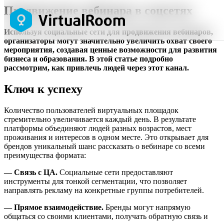
Продвижение вебинара в соцсетях
Используя социальные сети для продвижения вебинаров,
организаторы могут значительно увеличить охват своего
мероприятия, создавая ценные возможности для развития
бизнеса и образования. В этой статье подробно
рассмотрим, как привлечь людей через этот канал.
Ключ к успеху
Количество пользователей виртуальных площадок
стремительно увеличивается каждый день. В результате
платформы объединяют людей разных возрастов, мест
проживания и интересов в одном месте. Это открывает для
брендов уникальный шанс рассказать о вебинаре со всеми
преимущества формата:
— Связь с ЦА.
Социальные сети предоставляют
инструменты для тонкой сегментации, что позволяет
направлять рекламу на конкретные группы потребителей.
— Прямое взаимодействие.
Бренды могут напрямую
общаться со своими клиентами, получать обратную связь и