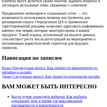
клиенты могут делиться своим опытом, задавать вопросы и
обсуждать актуальные темы, связанные с событием.
Продвижение вебинаров в социальных сетях — это
возможность использовать мощные инструменты для
расширения охвата. Определение ЦА и применение
таргетированной рекламы позволяет адресовать информацию
именно тем людям, которые заинтересованы в вашем
продукте. Такой подход, основанный на анализе данных,
способствует росту числа регистраций на мероприятие и
оптимизации маркетинговой стратегии для будущих
проектов.
Навигация по записям
Назад
Предыдущая запись:
Как перевести мероприятие из
офлайна в онлайн
Далее
Следующая запись:
Как провести корпоратив онлайн
ВАМ МОЖЕТ БЫТЬ ИНТЕРЕСНО
Когда лучше проводить вебинар: Как выбрать
идеальный день и время для максимальной
посещаемости и вовлеченности