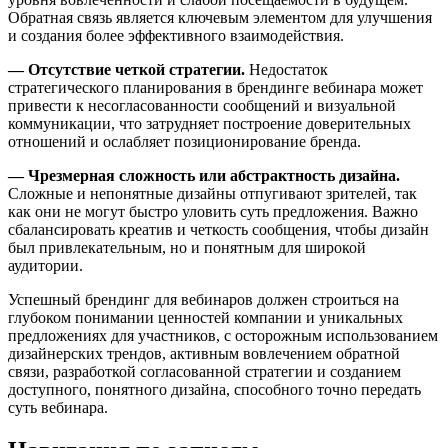
Обратная связь является ключевым элементом для улучшения
и создания более эффективного взаимодействия.
— Отсутствие четкой стратегии.
Недостаток
стратегического планирования в брендинге вебинара может
привести к несогласованности сообщений и визуальной
коммуникации, что затрудняет построение доверительных
отношений и ослабляет позиционирование бренда.
— Чрезмерная сложность или абстрактность дизайна.
Сложные и непонятные дизайны отпугивают зрителей, так
как они не могут быстро уловить суть предложения. Важно
сбалансировать креатив и четкость сообщения, чтобы дизайн
был привлекательным, но и понятным для широкой
аудитории.
Успешный брендинг для вебинаров должен строиться на
глубоком понимании ценностей компании и уникальных
предложениях для участников, с осторожным использованием
дизайнерских трендов, активным вовлечением обратной
связи, разработкой согласованной стратегии и созданием
доступного, понятного дизайна, способного точно передать
суть вебинара.