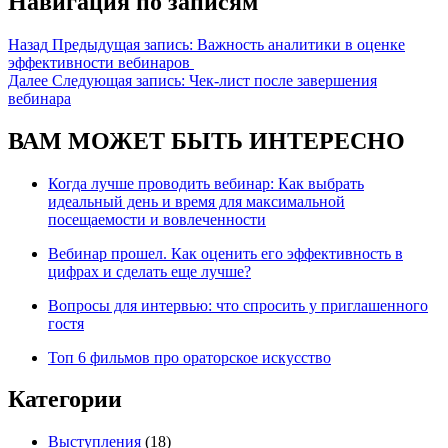
Навигация по записям
Назад
Предыдущая запись:
Важность аналитики в оценке
эффективности вебинаров
Далее
Следующая запись:
Чек-лист после завершения
вебинара
ВАМ МОЖЕТ БЫТЬ ИНТЕРЕСНО
Когда лучше проводить вебинар: Как выбрать
идеальный день и время для максимальной
посещаемости и вовлеченности
Вебинар прошел. Как оценить его эффективность в
цифрах и сделать еще лучше?
Вопросы для интервью: что спросить у приглашенного
гостя
Топ 6 фильмов про ораторское искусство
Категории
Выступления
(18)