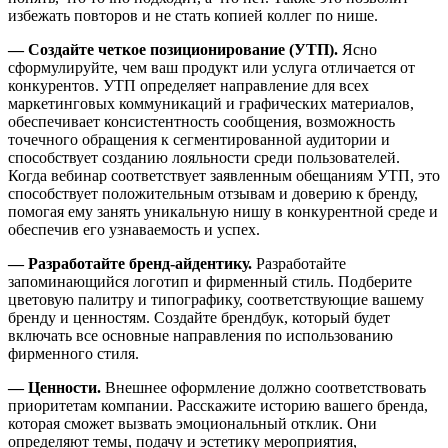
избежать повторов и не стать копией коллег по нише.
— Создайте четкое позиционирование (УТП).
Ясно
сформулируйте, чем ваш продукт или услуга отличается от
конкурентов. УТП определяет направление для всех
маркетинговых коммуникаций и графических материалов,
обеспечивает консистентность сообщения, возможность
точечного обращения к сегментированной аудитории и
способствует созданию лояльности среди пользователей.
Когда вебинар соответствует заявленным обещаниям УТП, это
способствует положительным отзывам и доверию к бренду,
помогая ему занять уникальную нишу в конкурентной среде и
обеспечив его узнаваемость и успех.
— Разработайте бренд-айдентику.
Разработайте
запоминающийся логотип и фирменный стиль. Подберите
цветовую палитру и типографику, соответствующие вашему
бренду и ценностям. Создайте брендбук, который будет
включать все основные направления по использованию
фирменного стиля.
— Ценности.
Внешнее оформление должно соответствовать
приоритетам компании. Расскажите историю вашего бренда,
которая сможет вызвать эмоциональный отклик. Они
определяют темы, подачу и эстетику мероприятия,