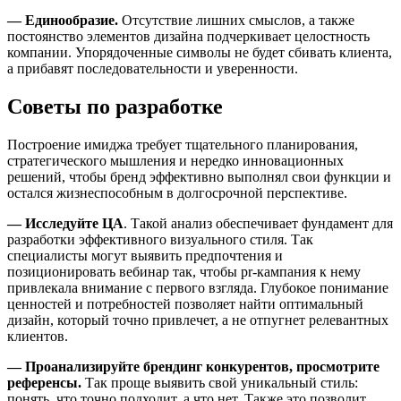
— Единообразие.
Отсутствие лишних смыслов, а также
постоянство элементов дизайна подчеркивает целостность
компании. Упорядоченные символы не будет сбивать клиента,
а прибавят последовательности и уверенности.
Советы по разработке
Построение имиджа требует тщательного планирования,
стратегического мышления и нередко инновационных
решений, чтобы бренд эффективно выполнял свои функции и
остался жизнеспособным в долгосрочной перспективе.
— Исследуйте ЦА
. Такой анализ обеспечивает фундамент для
разработки эффективного визуального стиля. Так
специалисты могут выявить предпочтения и
позиционировать вебинар так, чтобы pr-кампания к нему
привлекала внимание с первого взгляда. Глубокое понимание
ценностей и потребностей позволяет найти оптимальный
дизайн, который точно привлечет, а не отпугнет релевантных
клиентов.
— Проанализируйте брендинг конкурентов, просмотрите
референсы.
Так проще выявить свой уникальный стиль:
понять, что точно подходит, а что нет. Также это позволит