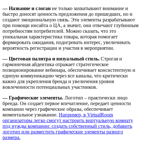
— Название и слоган
не только захватывают внимание и
быстро доносят ценность предложения до пришедших, но и
создают эмоциональную связь. Эти элементы разрабатывают
при помощи инсайта о ЦА, а значит, они отвечают глубинным
потребностям потребителей. Можно сказать, что это
уникальная характеристика товара, которая помогает
формировать ожидания, подогревать интерес, увеличивать
вероятность регистрации и участия в мероприятии.
— Цветовая палитра и визуальный стиль.
Строгая и
гармоничная айдентика отражает стратегическое
позиционирование вебинара, обеспечивает консистентную и
единую коммуникацию через все каналы, что критически
важно для укрепления бренда и увеличения уровня
вовлеченности потенциальных участников.
— Графические элементы.
Логотип – практически лицо
бренда. Он создает первое впечатление, передает ценности
компании через графические образы, обеспечивает
моментальное узнавание.
Например, в VirtualRoom
организаторы легко смогут настроить виртуальную комнату
под нужды компании: создать собственный стиль, добавить
логотип или разместить графические элементы разного
размера.