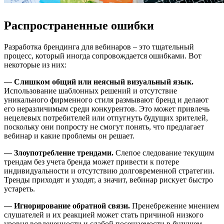
Распространенные ошибки
Разработка брендинга для вебинаров – это тщательный
процесс, который иногда сопровождается ошибками. Вот
некоторые из них:
— Слишком общий или неясный визуальный язык.
Использование шаблонных решений и отсутствие
уникального фирменного стиля размывают бренд и делают
его неразличимым среди конкурентов. Это может привлечь
нецелевых потребителей или отпугнуть будущих зрителей,
поскольку они попросту не смогут понять, что предлагает
вебинар и какие проблемы он решает.
— Злоупотребление трендами.
Слепое следование текущим
трендам без учета бренда может привести к потере
индивидуальности и отсутствию долговременной стратегии.
Тренды приходят и уходят, а значит, вебинар рискует быстро
устареть.
— Игнорирование обратной связи.
Пренебрежение мнением
слушателей и их реакцией может стать причиной низкого
уровня вовлеченности и слабой посещаемости в будущем.