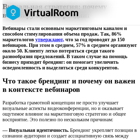
Визуальная стратегия: почему
вебинару нужен брендинг
Вебинары стали основным маркетинговым каналом и
способом стимулирования объема продаж. Так, 86%
маркетологов
утверждают,
что за год проводят до 150
вебинаров. При этом в среднем, 57% в среднем организуют
около 50. Клиенту легко потеряться среди такого
разнообразия предложений. В таком случае на помощь
бизнесу приходит брендинг: он помогает увеличить
осведомленность и выделиться среди конкурентов.
Что такое брендинг и почему он важен
в контексте вебинаров
Разработка грамотной концепции не просто улучшает
визуальные аспекты видеоконференции, но и оказывает
ощутимое влияние на маркетинговую стратегию и общее
восприятие. Это полезно по нескольким причинам:
— Визуальная идентичность.
Брендинг укрепляет позиции в
сознании аудитории и создает ассоциативную связь между