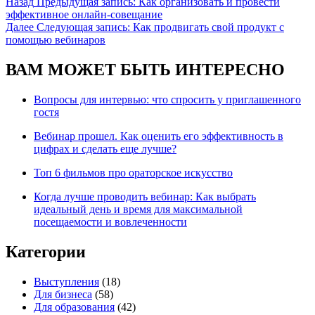
Назад
Предыдущая запись:
Как организовать и провести
эффективное онлайн-совещание
Далее
Следующая запись:
Как продвигать свой продукт с
помощью вебинаров
ВАМ МОЖЕТ БЫТЬ ИНТЕРЕСНО
Вопросы для интервью: что спросить у приглашенного
гостя
Вебинар прошел. Как оценить его эффективность в
цифрах и сделать еще лучше?
Топ 6 фильмов про ораторское искусство
Когда лучше проводить вебинар: Как выбрать
идеальный день и время для максимальной
посещаемости и вовлеченности
Категории
Выступления
(18)
Для бизнеса
(58)
Для образования
(42)