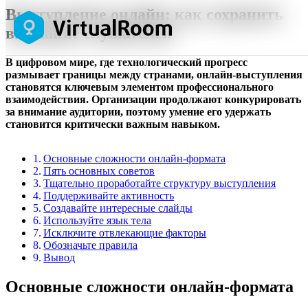
Выступление онлайн: как сохранить
внимание слушателей
В цифровом мире, где технологический прогресс
размывает границы между странами, онлайн-выступления
становятся ключевым элементом профессионального
взаимодействия. Организации продолжают конкурировать
за внимание аудитории, поэтому умение его удержать
становится критически важным навыком.
Основные сложности онлайн-формата
Пять основных советов
Тщательно проработайте структуру выступления
Поддерживайте активность
Создавайте интересные слайды
Используйте язык тела
Исключите отвлекающие факторы
Обозначьте правила
Вывод
Основные сложности онлайн-формата