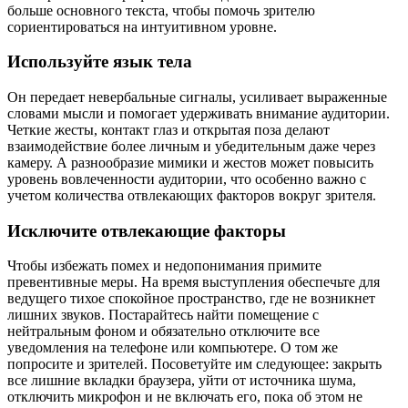
больше основного текста, чтобы помочь зрителю
сориентироваться на интуитивном уровне.
Используйте язык тела
Он передает невербальные сигналы, усиливает выраженные
словами мысли и помогает удерживать внимание аудитории.
Четкие жесты, контакт глаз и открытая поза делают
взаимодействие более личным и убедительным даже через
камеру. А разнообразие мимики и жестов может повысить
уровень вовлеченности аудитории, что особенно важно с
учетом количества отвлекающих факторов вокруг зрителя.
Исключите отвлекающие факторы
Чтобы избежать помех и недопонимания примите
превентивные меры. На время выступления обеспечьте для
ведущего тихое спокойное пространство, где не возникнет
лишних звуков. Постарайтесь найти помещение с
нейтральным фоном и обязательно отключите все
уведомления на телефоне или компьютере. О том же
попросите и зрителей. Посоветуйте им следующее: закрыть
все лишние вкладки браузера, уйти от источника шума,
отключить микрофон и не включать его, пока об этом не