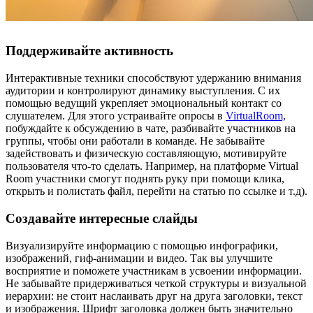
Поддерживайте активность
Интерактивные техники способствуют удержанию внимания
аудитории и контролируют динамику выступления. С их
помощью ведущий укрепляет эмоциональный контакт со
слушателем. Для этого устраивайте опросы в
VirtualRoom,
побуждайте к обсуждению в чате, разбивайте участников на
группы, чтобы они работали в команде. Не забывайте
задействовать и физическую составляющую, мотивируйте
пользователя что-то сделать. Например, на платформе Virtual
Room участники смогут поднять руку при помощи клика,
открыть и полистать файл, перейти на статью по ссылке и т.д).
Создавайте интересные слайды
Визуализируйте информацию с помощью инфографики,
изображений, гиф-анимации и видео. Так вы улучшите
восприятие и поможете участникам в усвоении информации.
Не забывайте придерживаться четкой структуры и визуальной
иерархии: не стоит наслаивать друг на друга заголовки, текст
и изображения. Шрифт заголовка должен быть значительно