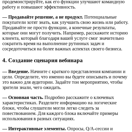
продемонстрируйте, как его функции улучшают командную
работу и повышают эффективность.
— Продавайте решение, а не продукт.
Потенциальные
покупатели хотят знать, как улучшить свою жизнь или работу.
Продавайте не просто функции, а конечные результаты,
которые они могут получить. Например, расскажите историю
клиента, который благодаря вашей услуге смог значительно
сократить время на выполнение рутинных задач и
сосредоточиться на более важных аспектах своего бизнеса.
4. Создание сценария вебинара
— Введение.
Начните с краткого представления компании и
цели. Определите, что именно вы будете описывать и почему
это важно для аудитории. Задайте тон мероприятию, чтобы
зрители знали, чего ожидать.
— Основная часть.
Подробно расскажите о ключевых
характеристиках. Разделите информацию на логические
блоки, чтобы слушатели могли легко следить за
повествованием. Для каждого блока включайте примеры
использования в разных ситуациях.
— Интерактивные элементы.
Опросы, Q/A-сессии и