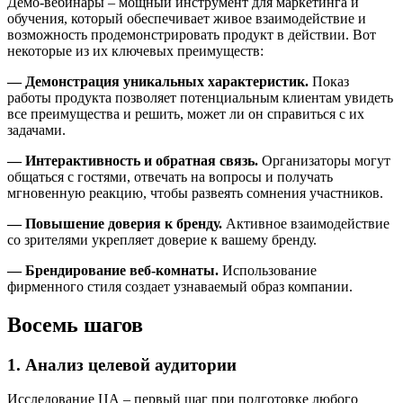
Демо-вебинары – мощный инструмент для маркетинга и
обучения, который обеспечивает живое взаимодействие и
возможность продемонстрировать продукт в действии. Вот
некоторые из их ключевых преимуществ:
— Демонстрация уникальных характеристик.
Показ
работы продукта позволяет потенциальным клиентам увидеть
все преимущества и решить, может ли он справиться с их
задачами.
— Интерактивность и обратная связь.
Организаторы могут
общаться с гостями, отвечать на вопросы и получать
мгновенную реакцию, чтобы развеять сомнения участников.
— Повышение доверия к бренду.
Активное взаимодействие
со зрителями укрепляет доверие к вашему бренду.
— Брендирование веб-комнаты.
Использование
фирменного стиля создает узнаваемый образ компании.
Восемь шагов
1. Анализ целевой аудитории
Исследование ЦА – первый шаг при подготовке любого