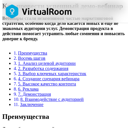
Как провести успешный демо-вебинар
Вебинары стали незаменимой частью маркетинговой
стратегии, особенно когда дело касается новых и еще не
знакомых аудитории услуг. Демонстрация продукта в
действии помогает устранить любые сомнения и повысить
доверие к бренду.
Преимущества
Восемь шагов
1. Анализ целевой аудитории
2. Разработка содержания
3. Выбор ключевых характеристик
4. Создание сценария вебинара
5. Высокое качество контента
6. Реклама
7. Демонстрация
8. Взаимодействие с аудиторией
Заключение
Преимущества