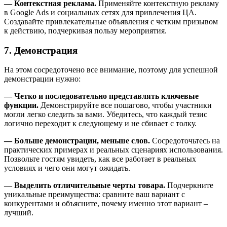
— Контекстная реклама.
Применяйте контекстную рекламу
в Google Ads и социальных сетях для привлечения ЦА.
Создавайте привлекательные объявления с четким призывом
к действию, подчеркивая пользу мероприятия.
7. Демонстрация
На этом сосредоточено все внимание, поэтому для успешной
демонстрации нужно:
— Четко и последовательно представлять ключевые
функции.
Демонстрируйте все пошагово, чтобы участники
могли легко следить за вами. Убедитесь, что каждый тезис
логично переходит к следующему и не сбивает с толку.
— Больше демонстрации, меньше слов.
Сосредоточьтесь на
практических примерах и реальных сценариях использования.
Позвольте гостям увидеть, как все работает в реальных
условиях и чего они могут ожидать.
— Выделить отличительные черты товара.
Подчеркните
уникальные преимущества: сравните ваш вариант с
конкурентами и объясните, почему именно этот вариант –
лучший.