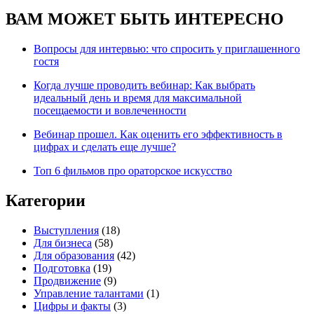
ВАМ МОЖЕТ БЫТЬ ИНТЕРЕСНО
Вопросы для интервью: что спросить у приглашенного
гостя
Когда лучше проводить вебинар: Как выбрать
идеальный день и время для максимальной
посещаемости и вовлеченности
Вебинар прошел. Как оценить его эффективность в
цифрах и сделать еще лучше?
Топ 6 фильмов про ораторское искусство
Категории
Выступления
(18)
Для бизнеса
(58)
Для образования
(42)
Подготовка
(19)
Продвижение
(9)
Управление талантами
(1)
Цифры и факты
(3)